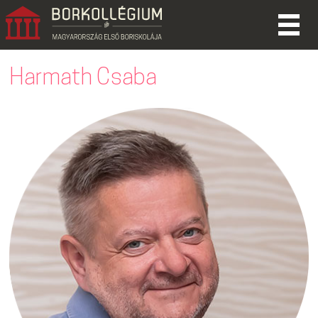
Harmath Csaba