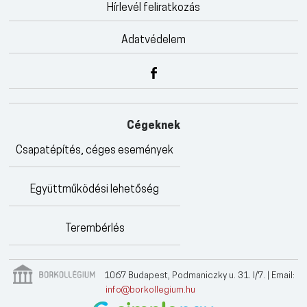
Hírlevél feliratkozás
Adatvédelem
Cégeknek
Csapatépítés, céges események
Együttműködési lehetőség
Terembérlés
1067 Budapest, Podmaniczky u. 31. I/7. | Email:
info@borkollegium.hu