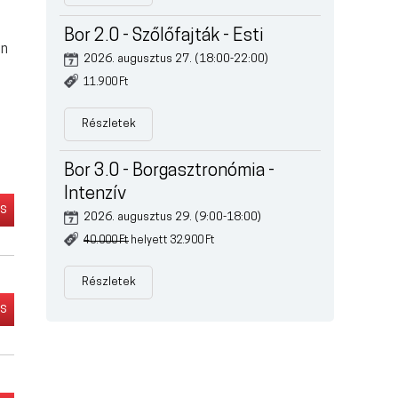
Bor 2.0 - Szőlőfajták - Esti
en
2026. augusztus 27. (18:00-22:00)
11.900 Ft
Részletek
Bor 3.0 - Borgasztronómia -
Intenzív
és
2026. augusztus 29. (9:00-18:00)
40.000 Ft
helyett 32.900 Ft
Részletek
és