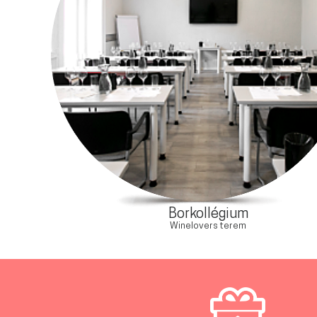
Borkollégium
Winelovers terem