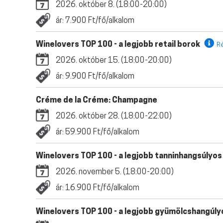
2026. október 8. (18:00-20:00)
ár: 7.900 Ft/fő/alkalom
Winelovers TOP 100 - a legjobb retail borok
R
2026. október 15. (18:00-20:00)
ár: 9.900 Ft/fő/alkalom
Créme de la Créme: Champagne
2026. október 28. (18:00-22:00)
ár: 59.900 Ft/fő/alkalom
Winelovers TOP 100 - a legjobb tanninhangsúlyo
2026. november 5. (18:00-20:00)
ár: 16.900 Ft/fő/alkalom
Winelovers TOP 100 - a legjobb gyümölcshangúl