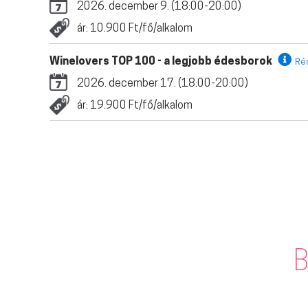
2026. december 9. (18:00-20:00)
ár: 10.900 Ft/fő/alkalom
Winelovers TOP 100 - a legjobb édesborok
Ré
2026. december 17. (18:00-20:00)
ár: 19.900 Ft/fő/alkalom
B