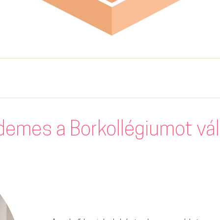
demes a Borkollégiumot vá