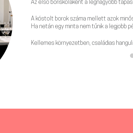
Az első boriskolaként a legnagyobb tapas
A kóstolt borok száma mellett azok minős
Ha netán egy minta nem tűnik a legjobb pé
Kellemes környezetben, családias hangul