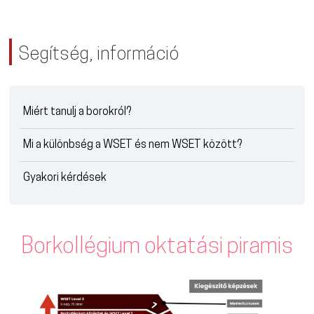
Segítség, információ
Miért tanulj a borokról?
Mi a különbség a WSET és nem WSET között?
Gyakori kérdések
Borkollégium oktatási piramis