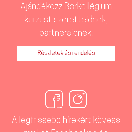
Ajándékozz Borkollégium
kurzust szeretteidnek,
partnereidnek.
Részletek és rendelés
A legfrissebb hírekért kövess