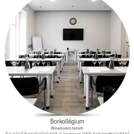
Borkollégium
Winelovers terem