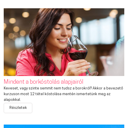
Mindent a borkóstolás alapjairól
Keveset, vagy szinte semmit nem tudsz a borokról? Akkor a bevezető
kurzuson most 12 tétel kóstolása mentén ismertetünk meg az
alapokkal.
Részletek