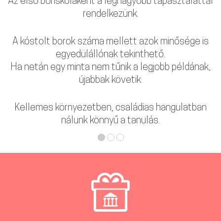
Az első boriskolaként a legnagyobb tapasztalattal
rendelkezünk.
A kóstolt borok száma mellett azok minősége is
egyedülállónak tekinthető.
Ha netán egy minta nem tűnik a legjobb példának,
újabbak követik.
Kellemes környezetben, családias hangulatban
nálunk könnyű a tanulás.