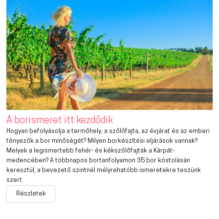
A borismeret itt kezdődik
Hogyan befolyásolja a termőhely, a szőlőfajta, az évjárat és az emberi
tényezők a bor minőségét? Milyen borkészítési eljárások vannak?
Melyek a legismertebb fehér- és kékszőlőfajták a Kárpát-
medencében? A többnapos bortanfolyamon 35 bor kóstolásán
keresztül, a bevezető szintnél mélyrehatóbb ismeretekre teszünk
szert.
Részletek