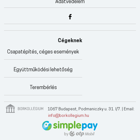
Adatvédelem
Cégeknek
Csapatépítés, céges események
Együttműködési lehetőség
Terembérlés
1067 Budapest, Podmaniczky u. 31. I/7. | Email:
info@borkollegium.hu