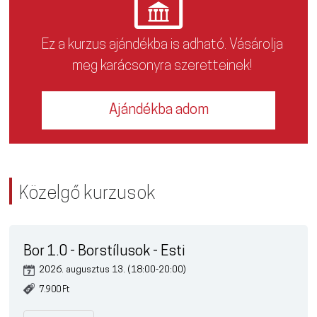
Ez a kurzus ajándékba is adható. Vásárolja
meg karácsonyra szeretteinek!
Ajándékba adom
Közelgő kurzusok
Bor 1.0 - Borstílusok - Esti
2026. augusztus 13. (18:00-20:00)
7.900 Ft