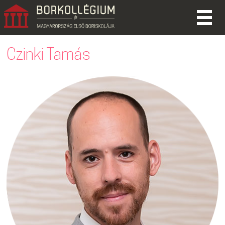
Czinki Tamás