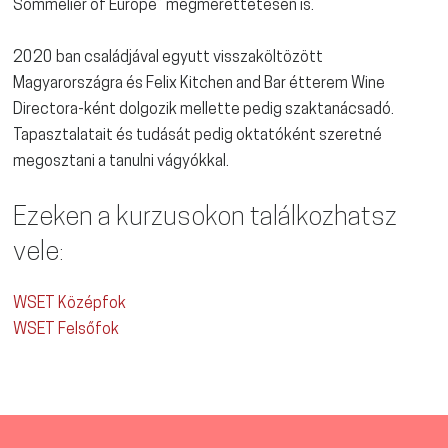
Sommelier of Europe” megmérettetésen is.
2020 ban családjával egyutt visszaköltözött
Magyarországra és Felix Kitchen and Bar étterem Wine
Directora-ként dolgozik mellette pedig szaktanácsadó.
Tapasztalatait és tudását pedig oktatóként szeretné
megosztani a tanulni vágyókkal.
Ezeken a kurzusokon találkozhatsz
vele:
WSET Középfok
WSET Felsőfok