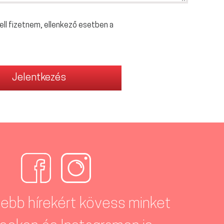
ell fizetnem, ellenkező esetben a
sebb hírekért kövess minket