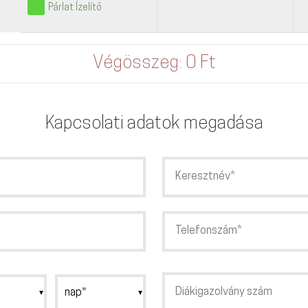
Párlat Ízelítő
Végösszeg:
0 Ft
Kapcsolati adatok megadása