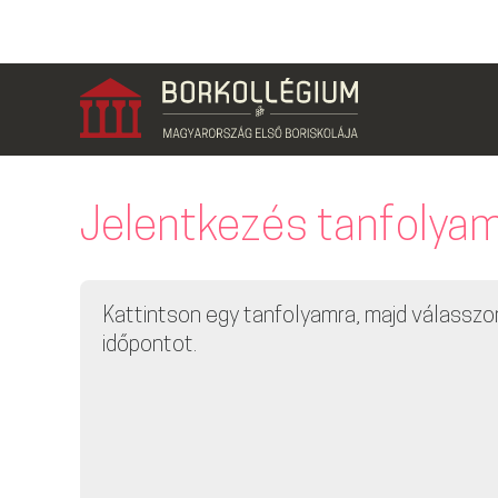
Jelentkezés tanfolya
Kattintson egy tanfolyamra, majd válasszo
időpontot.