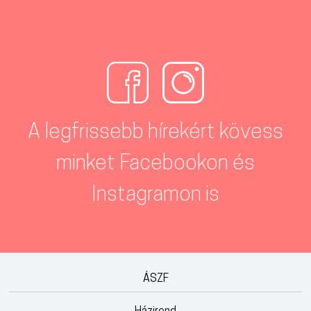
A legfrissebb hírekért kövess
minket Facebookon és
Instagramon is
ÁSZF