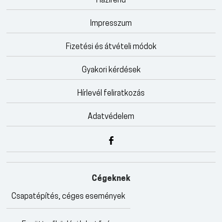
Házirend
Impresszum
Fizetési és átvételi módok
Gyakori kérdések
Hírlevél feliratkozás
Adatvédelem
Cégeknek
Csapatépítés, céges események